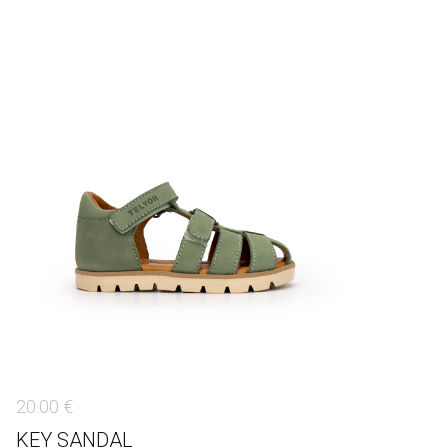
20.00 €
KEY SANDAL