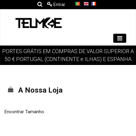
Entrar
PORTES GRÁTIS EM COMPRAS DE VALOR SUPERIOR A
50 € PORTUGAL (CONTINENTE e ILHAS) E ESPANHA
A Nossa Loja
Encontrar Tamanho