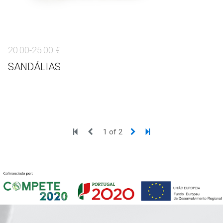
20.00-25.00 €
SANDÁLIAS
1 of 2